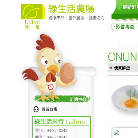
優質鮮蛋
訂購中心
優質鮮蛋
電話：04-8248542
傳真：04-8248543